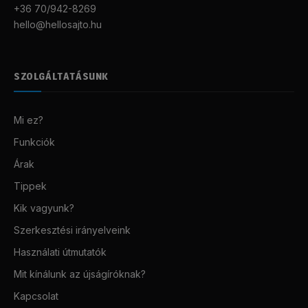
+36 70/942-8269
hello@hellosajto.hu
SZOLGÁLTATÁSUNK
Mi ez?
Funkciók
Árak
Tippek
Kik vagyunk?
Szerkesztési irányelveink
Használati útmutatók
Mit kínálunk az újságíróknak?
Kapcsolat