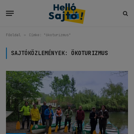
Főoldal
»
Címke: "ökoturizmus"
SAJTÓKÖZLEMÉNYEK:
ÖKOTURIZMUS