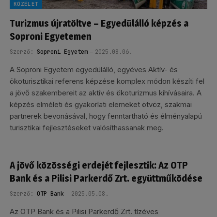
KÖZÉLET
Turizmus újratöltve – Egyedülálló képzés a
Soproni Egyetemen
Szerző:
Soproni Egyetem
2025.08.06.
A Soproni Egyetem egyedülálló, egyéves Aktív- és
ökoturisztikai referens képzése komplex módon készíti fel
a jövő szakembereit az aktív és ökoturizmus kihívásaira. A
képzés elméleti és gyakorlati elemeket ötvöz, szakmai
partnerek bevonásával, hogy fenntartható és élményalapú
turisztikai fejlesztéseket valósíthassanak meg.
A jövő közösségi erdejét fejlesztik: Az OTP
Bank és a Pilisi Parkerdő Zrt. együttműködése
Szerző:
OTP Bank
2025.05.08.
Az OTP Bank és a Pilisi Parkerdő Zrt. tízéves