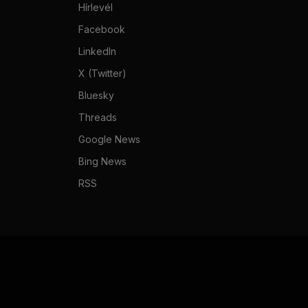
Hírlevél
Facebook
LinkedIn
X (Twitter)
Bluesky
Threads
Google News
Bing News
RSS