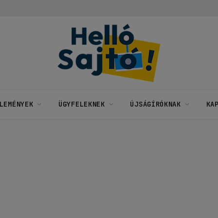
LEMÉNYEK
ÜGYFELEKNEK
ÚJSÁGÍRÓKNAK
KA