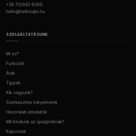
+36 70/942-8269
hello@hellosajto.hu
SZOLGÁLTATÁSUNK
Mi ez?
Funkciók
Árak
Tippek
Kik vagyunk?
Szerkesztési irányelveink
Használati útmutatók
Mit kínálunk az újságíróknak?
Kapcsolat