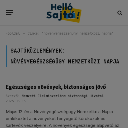
Főoldal
»
Címke: "növényegészségügy nemzetközi napja"
SAJTÓKÖZLEMÉNYEK:
NÖVÉNYEGÉSZSÉGÜGY NEMZETKÖZI NAPJA
Egészséges növények, biztonságos jövő
Szerző:
Nemzeti Élelmiszerlánc-biztonsági Hivatal
2026.05.13.
Május 12-én a Növényegészségügy Nemzetközi Napja
emlékeztet a növényeket fenyegető kórokozók és
kártevők veszélyeire. A növények egészsége alapvető az