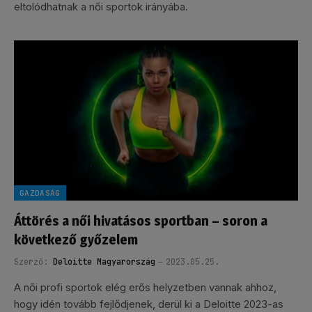
eltolódhatnak a női sportok irányába.
GAZDASÁG
Áttörés a női hivatásos sportban – soron a
következő győzelem
Szerző:
Deloitte Magyarország
2023.05.25.
A női profi sportok elég erős helyzetben vannak ahhoz,
hogy idén tovább fejlődjenek, derül ki a Deloitte 2023-as