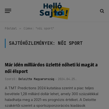
Főoldal
»
Címke: "női sport"
SAJTÓKÖZLEMÉNYEK:
NŐI SPORT
Már idén milliárdos üzletté nőheti ki magát a
női élsport
Szerző:
Deloitte Magyarország
2024.04.25.
A TMT Predictions 2024 kutatása szerint a piac teljes
bevétele 1,28 milliárd dollár lehet, amely 300 százalékkal
haladhatja meg a 2021-es prognózis értéket. A Deloitte
szakértői szerint a sportszponzorációs kiadások