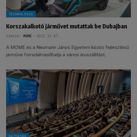
TECHNOLÓGIA
Korszakalkotó járművet mutattak be Dubajban
Szerző:
MOME
2023.12.07.
A MOME és a Neumann János Egyetem közös fejlesztésű
járműve forradalmasíthatja a városi áruszállítást.
GAZDASÁG