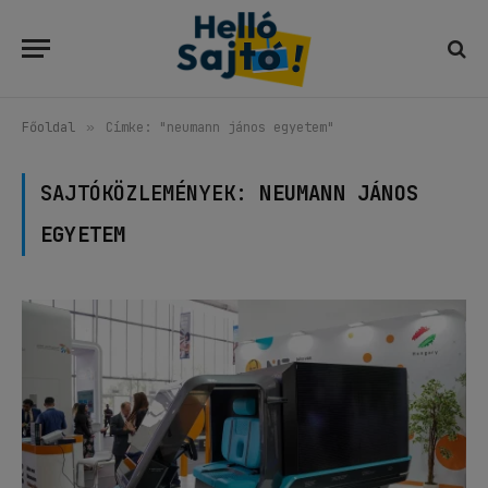
Főoldal
»
Címke: "neumann jános egyetem"
SAJTÓKÖZLEMÉNYEK:
NEUMANN JÁNOS
EGYETEM