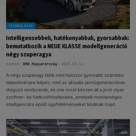
TECHNOLÓGIA
Intelligensebbek, hatékonyabbak, gyorsabbak:
bemutatkozik a NEUE KLASSE modellgeneráció
négy szuperagya
Szerző:
BMW Magyarország
2025.03.12.
A négy szuperagy több mint hússzor gyorsabb számítási
teljesítményre képes, mint az aktuális járműgenerációban
dolgozó rendszerek, és már most készen áll a jövő olyan
szoftver- és funkciófrissítéseire, amelyek mesterséges
intelligenciára épülő ügyfélélményeket kínálnak majd.