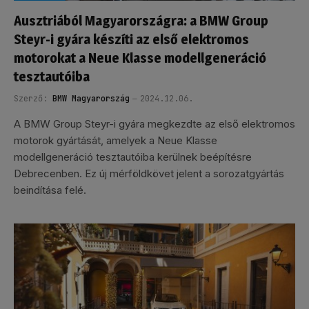
Ausztriából Magyarországra: a BMW Group
Steyr-i gyára készíti az első elektromos
motorokat a Neue Klasse modellgeneráció
tesztautóiba
Szerző:
BMW Magyarország
2024.12.06.
A BMW Group Steyr-i gyára megkezdte az első elektromos
motorok gyártását, amelyek a Neue Klasse
modellgeneráció tesztautóiba kerülnek beépítésre
Debrecenben. Ez új mérföldkövet jelent a sorozatgyártás
beindítása felé.