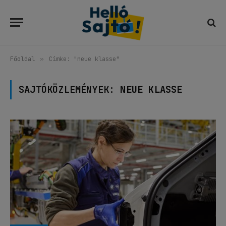
Főoldal
»
Címke: "neue klasse"
SAJTÓKÖZLEMÉNYEK:
NEUE KLASSE