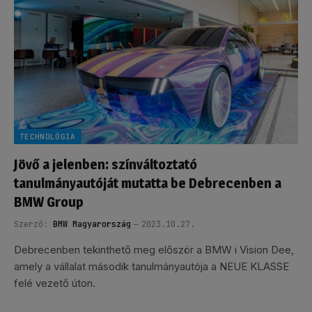
TECHNOLÓGIA
Jövő a jelenben: színváltoztató
tanulmányautóját mutatta be Debrecenben a
BMW Group
Szerző:
BMW Magyarország
2023.10.27.
Debrecenben tekinthető meg először a BMW i Vision Dee,
amely a vállalat második tanulmányautója a NEUE KLASSE
felé vezető úton.