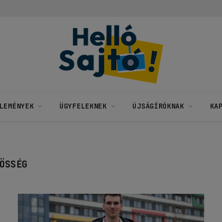
LEMÉNYEK
ÜGYFELEKNEK
ÚJSÁGÍRÓKNAK
KA
ÖSSÉG