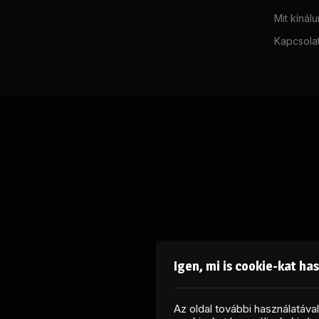
Mit kínál
Kapcsola
Igen, mi is cookie-kat ha
Az oldal további használatáv