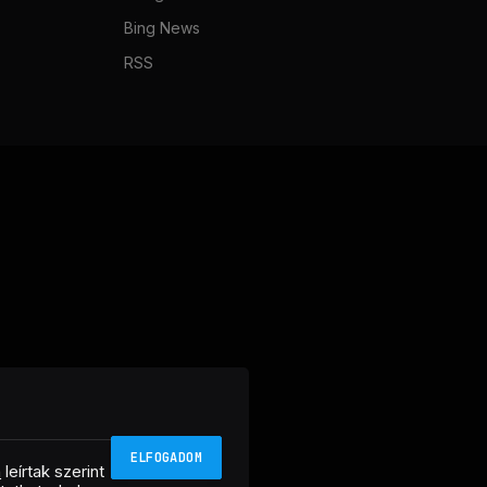
Bing News
RSS
ELFOGADOM
n
leírtak szerint