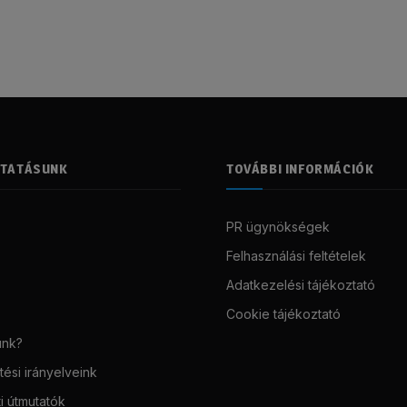
LTATÁSUNK
TOVÁBBI INFORMÁCIÓK
PR ügynökségek
Felhasználási feltételek
Adatkezelési tájékoztató
Cookie tájékoztató
unk?
ési irányelveink
i útmutatók