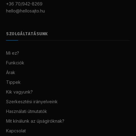
+36 70/942-8269
hello@hellosajto.hu
SZOLGÁLTATÁSUNK
Mi ez?
Funkciók
Árak
Tippek
Kik vagyunk?
Szerkesztési irányelveink
Használati útmutatók
Mit kínálunk az újságíróknak?
Kapcsolat