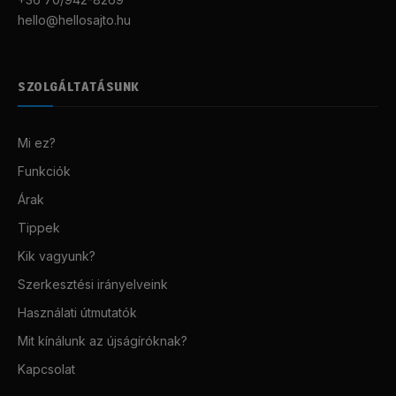
hello@hellosajto.hu
SZOLGÁLTATÁSUNK
Mi ez?
Funkciók
Árak
Tippek
Kik vagyunk?
Szerkesztési irányelveink
Használati útmutatók
Mit kínálunk az újságíróknak?
Kapcsolat