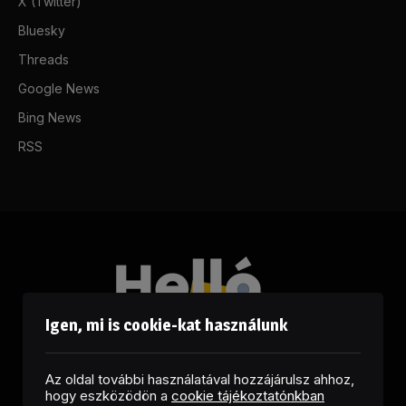
X (Twitter)
Bluesky
Threads
Google News
Bing News
RSS
Igen, mi is cookie-kat használunk
Az oldal további használatával hozzájárulsz ahhoz,
hogy eszközödön a
cookie tájékoztatónkban