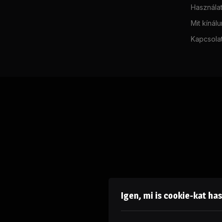
Használat
Mit kínál
Kapcsola
Igen, mi is cookie-kat ha