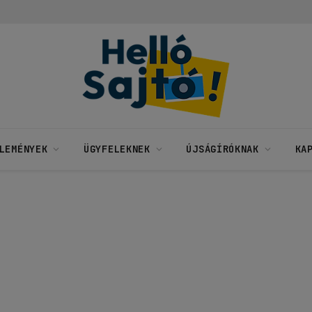
LEMÉNYEK
ÜGYFELEKNEK
ÚJSÁGÍRÓKNAK
KA