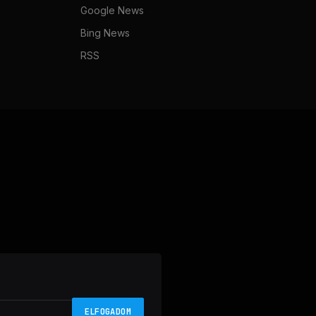
Google News
Bing News
RSS
ELFOGADOM