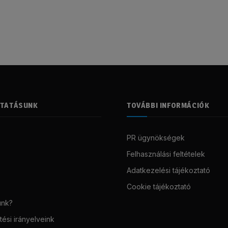
LTATÁSUNK
TOVÁBBI INFORMÁCIÓK
PR ügynökségek
Felhasználási feltételek
Adatkezelési tájékoztató
Cookie tájékoztató
unk?
ési irányelveink