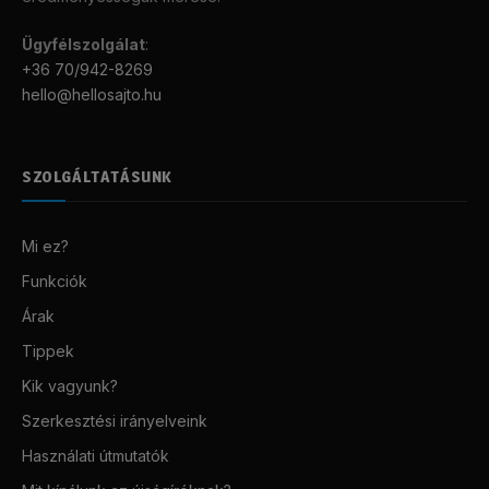
Ügyfélszolgálat
:
+36 70/942-8269
hello@hellosajto.hu
SZOLGÁLTATÁSUNK
Mi ez?
Funkciók
Árak
Tippek
Kik vagyunk?
Szerkesztési irányelveink
Használati útmutatók