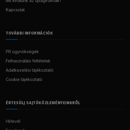
Mit kínálunk az újságíróknak?
Kapcsolat
TOVÁBBI INFORMÁCIÓK
PR ügynökségek
Felhasználási feltételek
Adatkezelési tájékoztató
Cookie tájékoztató
ÉRTESÜLJ SAJTÓKÖZLEMÉNYEINKRŐL
Hírlevél