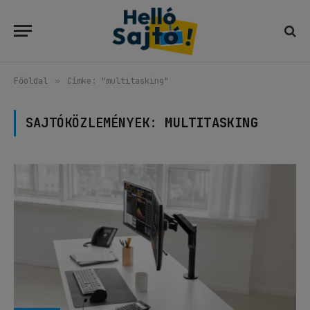
Főoldal
»
Címke: "multitasking"
SAJTÓKÖZLEMÉNYEK:
MULTITASKING