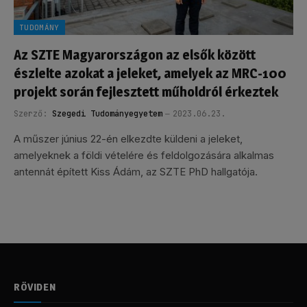
TUDOMÁNY
Az SZTE Magyarországon az elsők között
észlelte azokat a jeleket, amelyek az MRC-100
projekt során fejlesztett műholdról érkeztek
Szerző:
Szegedi Tudományegyetem
2023.06.23.
A műszer június 22-én elkezdte küldeni a jeleket,
amelyeknek a földi vételére és feldolgozására alkalmas
antennát épített Kiss Ádám, az SZTE PhD hallgatója.
RÖVIDEN