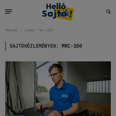
Főoldal
»
Címke: "mrc-100"
SAJTÓKÖZLEMÉNYEK:
MRC-100