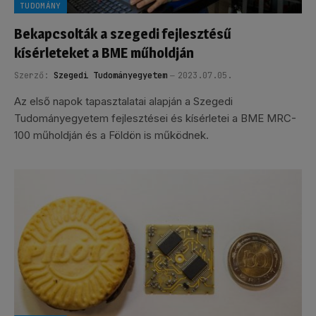
TUDOMÁNY
Bekapcsolták a szegedi fejlesztésű
kísérleteket a BME műholdján
Szerző:
Szegedi Tudományegyetem
2023.07.05.
Az első napok tapasztalatai alapján a Szegedi
Tudományegyetem fejlesztései és kísérletei a BME MRC-
100 műholdján és a Földön is működnek.