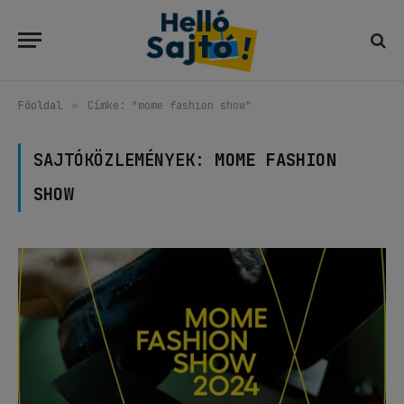
Főoldal
»
Címke: "mome fashion show"
SAJTÓKÖZLEMÉNYEK:
MOME FASHION
SHOW