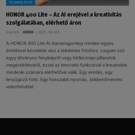
TECHNOLÓGIA
HONOR 400 Lite – Az AI erejével a kreativitás
szolgálatában, elérhető áron
Szerző:
HONOR
2025.04.03.
A HONOR 400 Lite AI-kameragombja minden egyes
érintéssel közelebb visz a tökéletes fotóhoz. Legyen szó
egyy látványos fényképről vagy hétköznapi pillanatok
megörökítéséről, ezzel az innovatív funkcióval a kreativitás
mindenki számára elérhetővé válik. Egy érintés, egy
lenyűgöző fotó. Egy hosszabb nyomás, zökkenőmentes
videófelvétel.