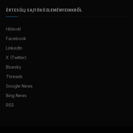
ÉRTESÜLJ SAJTÓKÖZLEMÉNYEINKRŐL
Hírlevél
Facebook
LinkedIn
X (Twitter)
Bluesky
Threads
Google News
Bing News
RSS