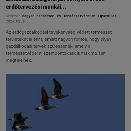
erdőtervezési munkái…
Szerző:
Magyar Madártani és Természetvédelmi Egyesület
2024.02.15.
Az erdőgazdálkodási tevékenység védett természeti
területeket is érint, emiatt nagyon fontos, hogy olyan
gazdálkodási tervek szülessenek, amely a
természetvédelmi szempontoknak is maximálisan
megfelelnek.