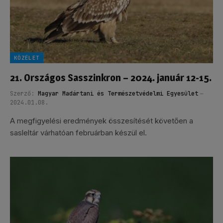
KÖZÉLET
21. Országos Sasszinkron – 2024. január 12-15.
Szerző:
Magyar Madártani és Természetvédelmi Egyesület
2024.01.08.
A megfigyelési eredmények összesítését követően a
sasleltár várhatóan februárban készül el.