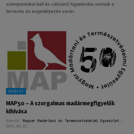
szempontokat kell és célszerű figyelembe venniük a
tervezés és engedélyezés során.
KÖZÉLET
MAP50 – A szorgalmas madármegfigyelők
kihívása
Szerző:
Magyar Madártani és Természetvédelmi Egyesület
2024.01.22.