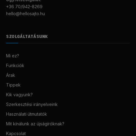
+36 70/942-8269
hello@hellosajto.hu
SZOLGÁLTATÁSUNK
Mi ez?
Funkciók
Árak
Tippek
Kik vagyunk?
Szerkesztési irányelveink
Használati útmutatók
Mit kínálunk az újságíróknak?
Kapcsolat