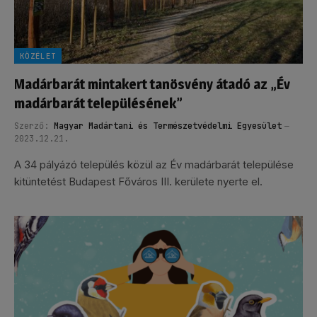
KÖZÉLET
Madárbarát mintakert tanösvény átadó az „Év
madárbarát településének”
Szerző:
Magyar Madártani és Természetvédelmi Egyesület
2023.12.21.
A 34 pályázó település közül az Év madárbarát települése
kitüntetést Budapest Főváros III. kerülete nyerte el.