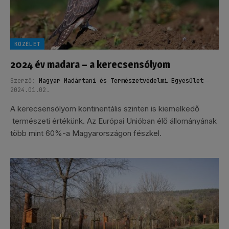
KÖZÉLET
2024 év madara – a kerecsensólyom
Szerző:
Magyar Madártani és Természetvédelmi Egyesület
2024.01.02.
A kerecsensólyom kontinentális szinten is kiemelkedő
természeti értékünk. Az Európai Unióban élő állományának
több mint 60%-a Magyarországon fészkel.