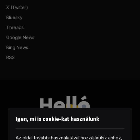
X (Twitter)
Bluesky
Threads
Google News
Bing News
RSS
Igen, mi is cookie-kat használunk
Az oldal további használatával hozzájárulsz ahhoz,