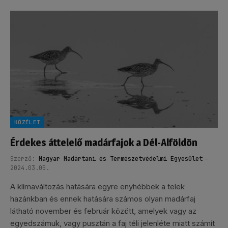
KÖZÉLET
Érdekes áttelelő madárfajok a Dél-Alföldön
Szerző:
Magyar Madártani és Természetvédelmi Egyesület
2024.03.05.
A klímaváltozás hatására egyre enyhébbek a telek
hazánkban és ennek hatására számos olyan madárfaj
látható november és február között, amelyek vagy az
egyedszámuk, vagy pusztán a faj téli jelenléte miatt számít