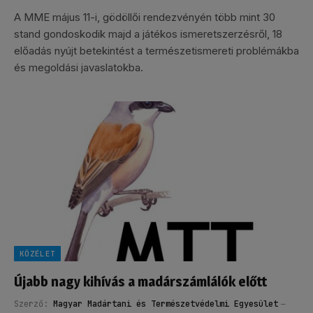
A MME május 11-i, gödöllői rendezvényén több mint 30
stand gondoskodik majd a játékos ismeretszerzésről, 18
előadás nyújt betekintést a természetismereti problémákba
és megoldási javaslatokba.
KÖZÉLET
Újabb nagy kihívás a madárszámlálók előtt
Szerző:
Magyar Madártani és Természetvédelmi Egyesület