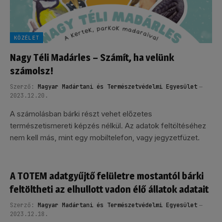
KÖZÉLET
Nagy Téli Madárles – Számít, ha velünk
számolsz!
Szerző:
Magyar Madártani és Természetvédelmi Egyesület
2023.12.20.
A számolásban bárki részt vehet előzetes
természetismereti képzés nélkül. Az adatok feltöltéséhez
nem kell más, mint egy mobiltelefon, vagy jegyzetfüzet.
A TOTEM adatgyűjtő felületre mostantól bárki
feltöltheti az elhullott vadon élő állatok adatait
Szerző:
Magyar Madártani és Természetvédelmi Egyesület
2023.12.18.