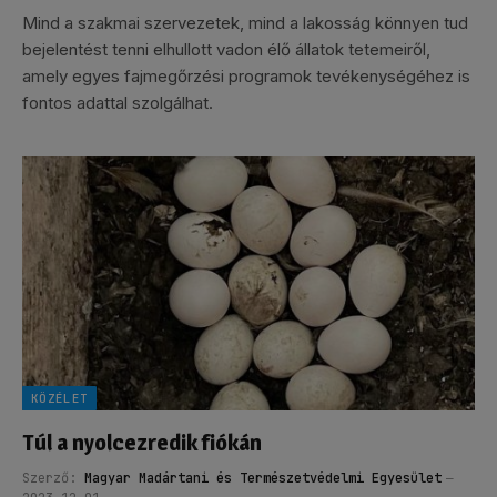
Mind a szakmai szervezetek, mind a lakosság könnyen tud
bejelentést tenni elhullott vadon élő állatok tetemeiről,
amely egyes fajmegőrzési programok tevékenységéhez is
fontos adattal szolgálhat.
KÖZÉLET
Túl a nyolcezredik fiókán
Szerző:
Magyar Madártani és Természetvédelmi Egyesület