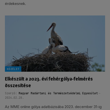
érdekesnek.
KÖZÉLET
Elkészült a 2023. évi fehérgólya-felmérés
összesítése
Szerző:
Magyar Madártani és Természetvédelmi Egyesület
2024.02.28.
Az MME online gólya adatbázisába 2023. december 31-ig