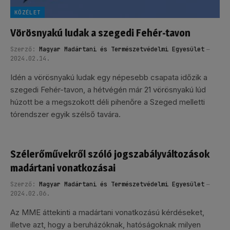
KÖZÉLET
Vörösnyakú ludak a szegedi Fehér-tavon
Szerző:
Magyar Madártani és Természetvédelmi Egyesület
2024.02.14.
Idén a vörösnyakú ludak egy népesebb csapata időzik a
szegedi Fehér-tavon, a hétvégén már 21 vörösnyakú lúd
húzott be a megszokott déli pihenőre a Szeged melletti
tórendszer egyik szélső tavára.
Szélerőművekről szóló jogszabályváltozások
madártani vonatkozásai
Szerző:
Magyar Madártani és Természetvédelmi Egyesület
2024.02.06.
Az MME áttekinti a madártani vonatkozású kérdéseket,
illetve azt, hogy a beruházóknak, hatóságoknak milyen