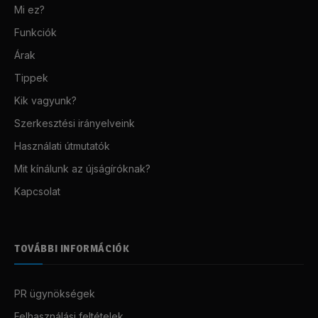
Mi ez?
Funkciók
Árak
Tippek
Kik vagyunk?
Szerkesztési irányelveink
Használati útmutatók
Mit kínálunk az újságíróknak?
Kapcsolat
TOVÁBBI INFORMÁCIÓK
PR ügynökségek
Felhasználási feltételek