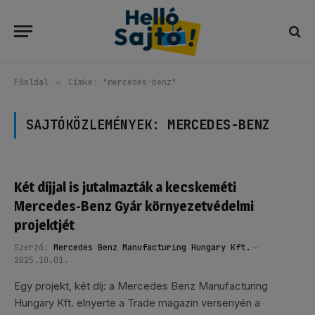
Főoldal
»
Címke: "mercedes-benz"
SAJTÓKÖZLEMÉNYEK:
MERCEDES-BENZ
Két díjjal is jutalmazták a kecskeméti
Mercedes-Benz Gyár környezetvédelmi
projektjét
Szerző:
Mercedes Benz Manufacturing Hungary Kft.
2025.10.01.
Egy projekt, két díj: a Mercedes Benz Manufacturing
Hungary Kft. elnyerte a Trade magazin versenyén a