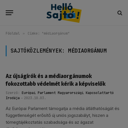
Főoldal
»
Címke: "médiaorgánum"
SAJTÓKÖZLEMÉNYEK:
MÉDIAORGÁNUM
Az újságírók és a médiaorgánumok
fokozottabb védelmét kérik a képviselők
Szerző:
Európai Parlament Magyarországi Kapcsolattartó
Irodája
2023.10.03.
Az Európai Parlament támogatja a média átláthatóságát és
függetlenségét erősítő új uniós jogszabályt, hiszen a
tömegtájékoztatás szabadsága és az ágazat