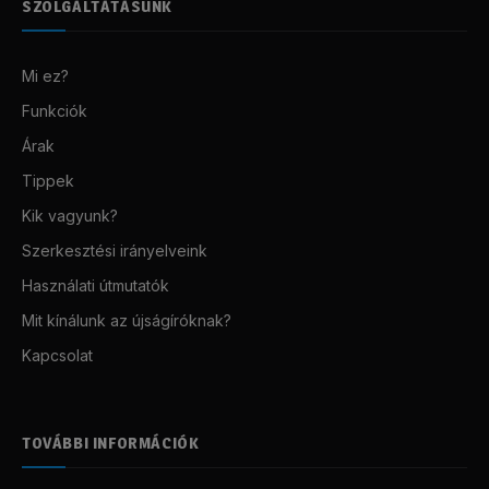
SZOLGÁLTATÁSUNK
Mi ez?
Funkciók
Árak
Tippek
Kik vagyunk?
Szerkesztési irányelveink
Használati útmutatók
Mit kínálunk az újságíróknak?
Kapcsolat
TOVÁBBI INFORMÁCIÓK