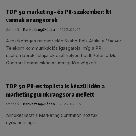
TOP 50 marketing- és PR-szakember: itt
vannak a rangsorok
Szerző:
Marketing&Média
2023.09.15.
A marketinges rangsor élén Szabó Béla Attila, a Magyar
Telekom kommunikációs igazgatója, míg a PR-
szakemberek listájának első helyén Pantl Péter, a Mol
Csoport kommunikációs igazgatója végzett.
TOP 50 PR-es toplista is készül idén a
marketingguruk rangsora mellett
Szerző:
Marketing&Média
2023.09.06.
Mindkét listát a Marketing Summiton hozzák
nyilvánosságra.