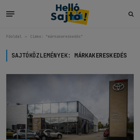
Főoldal
»
Címke: "márkakereskedés"
SAJTÓKÖZLEMÉNYEK:
MÁRKAKERESKEDÉS