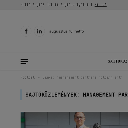
Helló Sajtó! Üzleti Sajtószolgálat |
Mi ez?
augusztus 10. hétfő
Facebook
LinkedIn
SAJTÓKÖZ
Főoldal
»
Címke: "management partners holding zrt"
SAJTÓKÖZLEMÉNYEK:
MANAGEMENT PAR