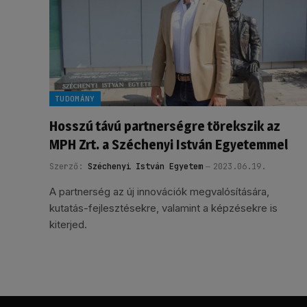
TUDOMÁNY
Hosszú távú partnerségre törekszik az
MPH Zrt. a Széchenyi István Egyetemmel
Szerző:
Széchenyi István Egyetem
2023.06.19.
A partnerség az új innovációk megvalósítására,
kutatás-fejlesztésekre, valamint a képzésekre is
kiterjed.