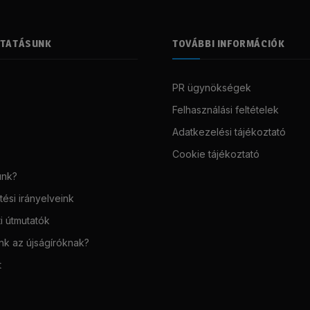
LTATÁSUNK
TOVÁBBI INFORMÁCIÓK
PR ügynökségek
Felhasználási feltételek
Adatkezelési tájékoztató
Cookie tájékoztató
unk?
ési irányelveink
i útmutatók
unk az újságíróknak?
t