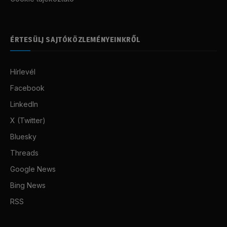
ÉRTESÜLJ SAJTÓKÖZLEMÉNYEINKRŐL
Hírlevél
Facebook
LinkedIn
X (Twitter)
Bluesky
Threads
Google News
Bing News
RSS