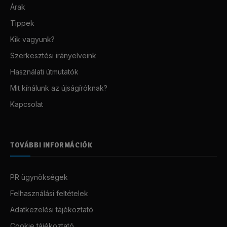
Árak
Tippek
Kik vagyunk?
Szerkesztési irányelveink
Használati útmutatók
Mit kínálunk az újságíróknak?
Kapcsolat
TOVÁBBI INFORMÁCIÓK
PR ügynökségek
Felhasználási feltételek
Adatkezelési tájékoztató
Cookie tájékoztató