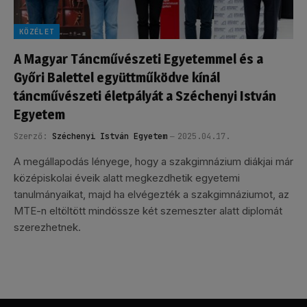
KÖZÉLET
A Magyar Táncművészeti Egyetemmel és a
Győri Balettel együttműködve kínál
táncművészeti életpályát a Széchenyi István
Egyetem
Szerző:
Széchenyi István Egyetem
2025.04.17.
A megállapodás lényege, hogy a szakgimnázium diákjai már
középiskolai éveik alatt megkezdhetik egyetemi
tanulmányaikat, majd ha elvégezték a szakgimnáziumot, az
MTE-n eltöltött mindössze két szemeszter alatt diplomát
szerezhetnek.