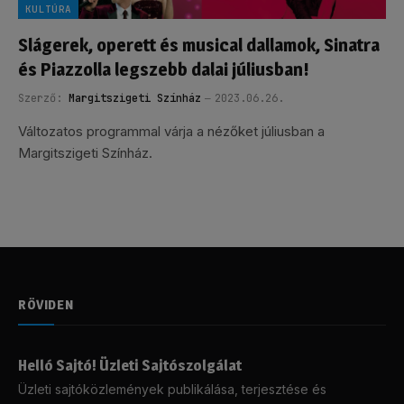
KULTÚRA
Slágerek, operett és musical dallamok, Sinatra
és Piazzolla legszebb dalai júliusban!
Szerző:
Margitszigeti Színház
2023.06.26.
Változatos programmal várja a nézőket júliusban a
Margitszigeti Színház.
RÖVIDEN
Helló Sajtó! Üzleti Sajtószolgálat
Üzleti sajtóközlemények publikálása, terjesztése és