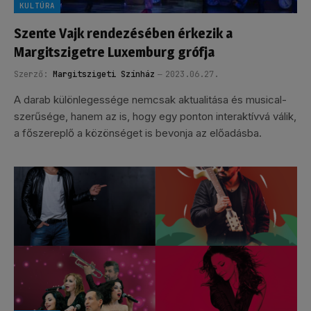
KULTÚRA
Szente Vajk rendezésében érkezik a
Margitszigetre Luxemburg grófja
Szerző:
Margitszigeti Színház
2023.06.27.
A darab különlegessége nemcsak aktualitása és musical-
szerűsége, hanem az is, hogy egy ponton interaktívvá válik,
a főszereplő a közönséget is bevonja az előadásba.