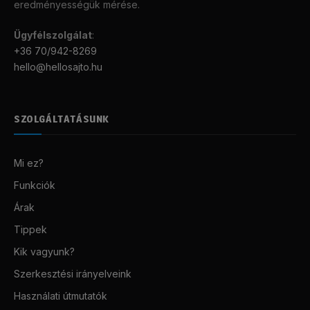
eredményességük mérése.
Ügyfélszolgálat
:
+36 70/942-8269
hello@hellosajto.hu
SZOLGÁLTATÁSUNK
Mi ez?
Funkciók
Árak
Tippek
Kik vagyunk?
Szerkesztési irányelveink
Használati útmutatók