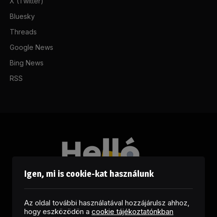
X (Twitter)
Bluesky
Threads
Google News
Bing News
RSS
Igen, mi is cookie-kat használunk
Az oldal további használatával hozzájárulsz ahhoz,
hogy eszközödön a
cookie tájékoztatónkban