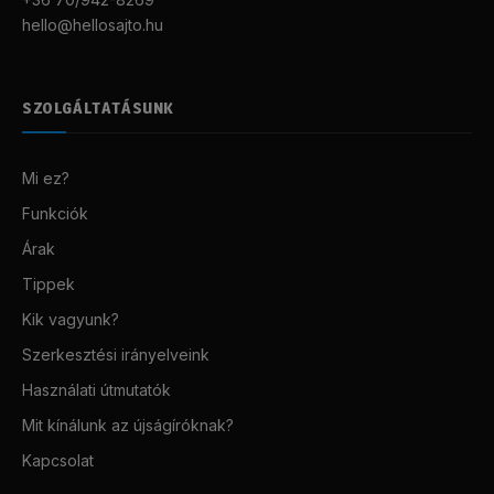
hello@hellosajto.hu
SZOLGÁLTATÁSUNK
Mi ez?
Funkciók
Árak
Tippek
Kik vagyunk?
Szerkesztési irányelveink
Használati útmutatók
Mit kínálunk az újságíróknak?
Kapcsolat