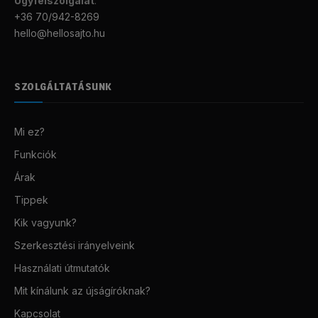
Ügyfélszolgálat
:
+36 70/942-8269
hello@hellosajto.hu
SZOLGÁLTATÁSUNK
Mi ez?
Funkciók
Árak
Tippek
Kik vagyunk?
Szerkesztési irányelveink
Használati útmutatók
Mit kínálunk az újságíróknak?
Kapcsolat