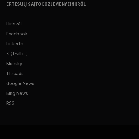
ÉRTESÜLJ SAJTÓKÖZLEMÉNYEINKRŐL
Hírlevél
Facebook
LinkedIn
X (Twitter)
Bluesky
Threads
Google News
Bing News
RSS