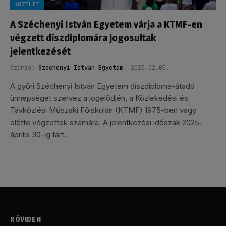
KÖZÉLET
A Széchenyi István Egyetem várja a KTMF-en
végzett díszdiplomára jogosultak
jelentkezését
Szerző:
Széchenyi István Egyetem
2025.02.05.
A győri Széchenyi István Egyetem díszdiploma-átadó
ünnepséget szervez a jogelődjén, a Közlekedési és
Távközlési Műszaki Főiskolán (KTMF) 1975-ben vagy
előtte végzettek számára. A jelentkezési időszak 2025.
április 30-ig tart.
RÖVIDEN