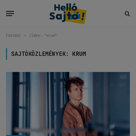
Főoldal
»
Címke: "krum"
SAJTÓKÖZLEMÉNYEK:
KRUM