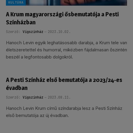
KULTÚRA
A Krum magyarországi ősbemutatója a Pesti
Színházban
Szerző:
Vígszínház
2023.10.02.
Hanoch Levin egyik leghatásosabb darabja, a Krum tele van
életszeretettel és humorral, miközben fájdalmasan őszintén
beszél a legfontosabb dolgokról.
A Pesti Színház első bemutatója a 2023/24-es
évadban
Szerző:
Vígszínház
2023.08.11.
Hanoch Levin Krum című színdarabja lesz a Pesti Színház
első bemutatója az új évadban.