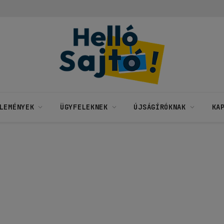
LEMÉNYEK
ÜGYFELEKNEK
ÚJSÁGÍRÓKNAK
KA