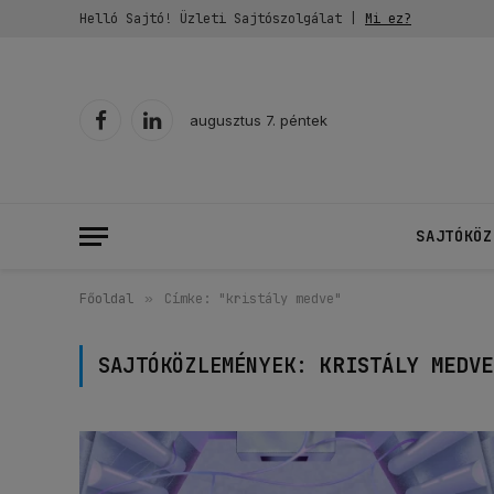
Helló Sajtó! Üzleti Sajtószolgálat |
Mi ez?
augusztus 7. péntek
Facebook
LinkedIn
SAJTÓKÖZ
Főoldal
»
Címke: "kristály medve"
SAJTÓKÖZLEMÉNYEK:
KRISTÁLY MEDVE