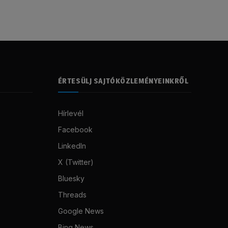
ÉRTESÜLJ SAJTÓKÖZLEMÉNYEINKRŐL
Hírlevél
Facebook
LinkedIn
X (Twitter)
Bluesky
Threads
Google News
Bing News