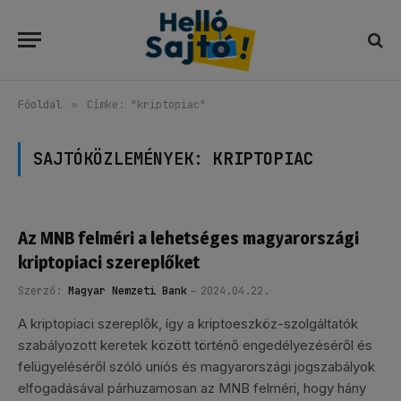
Főoldal
»
Címke: "kriptopiac"
SAJTÓKÖZLEMÉNYEK:
KRIPTOPIAC
Az MNB felméri a lehetséges magyarországi
kriptopiaci szereplőket
Szerző:
Magyar Nemzeti Bank
2024.04.22.
A kriptopiaci szereplők, így a kriptoeszköz-szolgáltatók
szabályozott keretek között történő engedélyezéséről és
felügyeléséről szóló uniós és magyarországi jogszabályok
elfogadásával párhuzamosan az MNB felméri, hogy hány