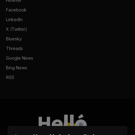
Hírlevél
Facebook
LinkedIn
X (Twitter)
Bluesky
Threads
Google News
Bing News
RSS