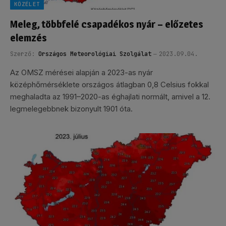
KÖZÉLET
Meleg, többfelé csapadékos nyár – előzetes
elemzés
Szerző:
Országos Meteorológiai Szolgálat
2023.09.04.
Az OMSZ mérései alapján a 2023-as nyár
középhőmérséklete országos átlagban 0,8 Celsius fokkal
meghaladta az 1991–2020-as éghajlati normált, amivel a 12.
legmelegebbnek bizonyult 1901 óta.