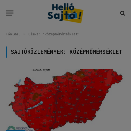
Főoldal
»
Címke: "középhőmérséklet"
SAJTÓKÖZLEMÉNYEK:
KÖZÉPHŐMÉRSÉKLET