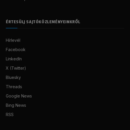
ÉRTESÜLJ SAJTÓKÖZLEMÉNYEINKRŐL
Hírlevél
Facebook
LinkedIn
X (Twitter)
Bluesky
Threads
Google News
Bing News
RSS