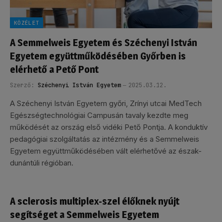
KÖZÉLET
A Semmelweis Egyetem és Széchenyi István
Egyetem együttműködésében Győrben is
elérhető a Pető Pont
Szerző:
Széchenyi István Egyetem
2025.03.12.
A Széchenyi István Egyetem győri, Zrínyi utcai MedTech
Egészségtechnológiai Campusán tavaly kezdte meg
működését az ország első vidéki Pető Pontja. A konduktív
pedagógiai szolgáltatás az intézmény és a Semmelweis
Egyetem együttműködésében vált elérhetővé az észak-
dunántúli régióban.
A sclerosis multiplex-szel élőknek nyújt
segítséget a Semmelweis Egyetem