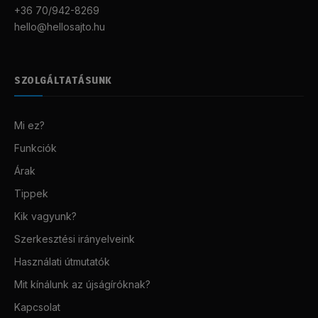
+36 70/942-8269
hello@hellosajto.hu
SZOLGÁLTATÁSUNK
Mi ez?
Funkciók
Árak
Tippek
Kik vagyunk?
Szerkesztési irányelveink
Használati útmutatók
Mit kínálunk az újságíróknak?
Kapcsolat