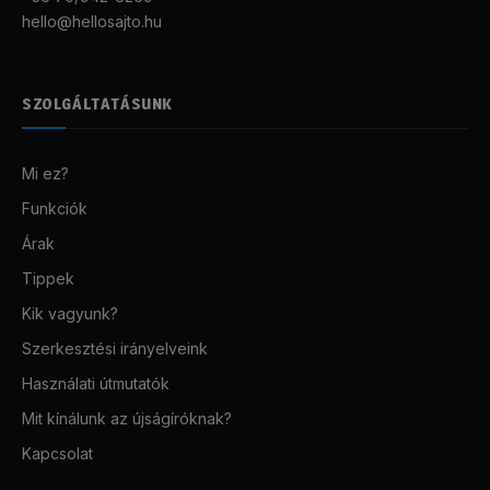
hello@hellosajto.hu
SZOLGÁLTATÁSUNK
Mi ez?
Funkciók
Árak
Tippek
Kik vagyunk?
Szerkesztési irányelveink
Használati útmutatók
Mit kínálunk az újságíróknak?
Kapcsolat