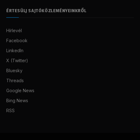
ÉRTESÜLJ SAJTÓKÖZLEMÉNYEINKRŐL
Hírlevél
Facebook
LinkedIn
X (Twitter)
Bluesky
Threads
Google News
Bing News
RSS