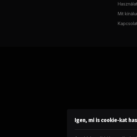
Használat
Mit kínál
Kapcsola
Igen, mi is cookie-kat ha