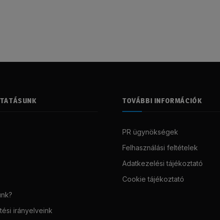
LTATÁSUNK
TOVÁBBI INFORMÁCIÓK
PR ügynökségek
Felhasználási feltételek
Adatkezelési tájékoztató
Cookie tájékoztató
unk?
ési irányelveink