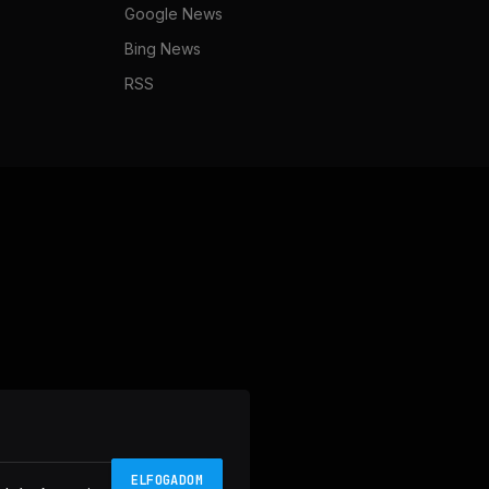
Google News
Bing News
RSS
ELFOGADOM