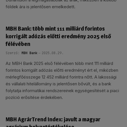
földek ára is jelentősen emelkedett.
MBH Bank: több mint 111 milliárd forintos
korrigált adózás előtti eredmény 2025 első
félévében
Szerző:
MBH Bank
2025.08.29.
Az MBH Bank 2025 első félévében több mint 111 milliárd
forintos korrigált adózás előtti eredményt ért el, miközben
mérlegfőösszege 12 452 milliárd forintra nőtt. A lakossági
és vállalati hitelállomány is jelentősen bővült, és a bank
folytatja informatikai rendszereinek egységesítését a piaci
pozíció erősítése érdekében.
MBH AgrárTrend Index: javult a magyar