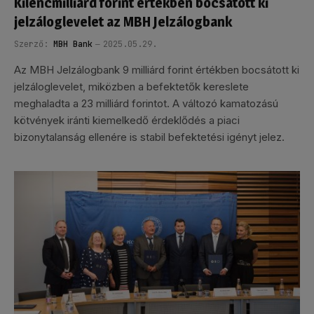
Kilencmilliárd forint értékben bocsátott ki
jelzáloglevelet az MBH Jelzálogbank
Szerző:
MBH Bank
2025.05.29.
Az MBH Jelzálogbank 9 milliárd forint értékben bocsátott ki
jelzáloglevelet, miközben a befektetők kereslete
meghaladta a 23 milliárd forintot. A változó kamatozású
kötvények iránti kiemelkedő érdeklődés a piaci
bizonytalanság ellenére is stabil befektetési igényt jelez.