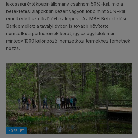
lakossági értékpapír-állomány csaknem 50%-kal, míg a
befektetési alapokban kezelt vagyon több mint 90%-kal
emelkedett az előző évhez képest. Az MBH Befektetési
Bank emellett a tavalyi évben is tovább bővítette
nemzetközi partnereinek körét, így az ügyfelek már
mintegy 1000 különböző, nemzetközi termékhez férhetnek
hozzá.
KÖZÉLET