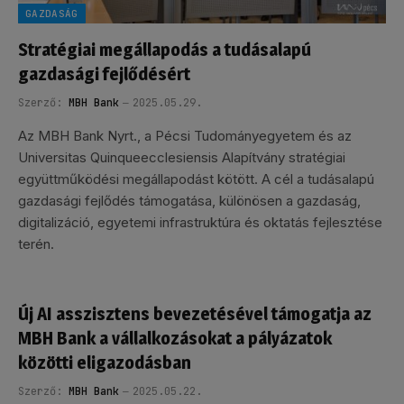
GAZDASÁG
Stratégiai megállapodás a tudásalapú
gazdasági fejlődésért
Szerző:
MBH Bank
2025.05.29.
Az MBH Bank Nyrt., a Pécsi Tudományegyetem és az
Universitas Quinqueecclesiensis Alapítvány stratégiai
együttműködési megállapodást kötött. A cél a tudásalapú
gazdasági fejlődés támogatása, különösen a gazdaság,
digitalizáció, egyetemi infrastruktúra és oktatás fejlesztése
terén.
Új AI asszisztens bevezetésével támogatja az
MBH Bank a vállalkozásokat a pályázatok
közötti eligazodásban
Szerző:
MBH Bank
2025.05.22.