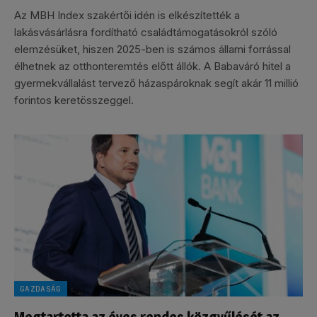
Az MBH Index szakértői idén is elkészítették a
lakásvásárlásra fordítható családtámogatásokról szóló
elemzésüket, hiszen 2025-ben is számos állami forrással
élhetnek az otthonteremtés előtt állók. A Babaváró hitel a
gyermekvállalást tervező házaspároknak segít akár 11 millió
forintos keretösszeggel.
GAZDASÁG