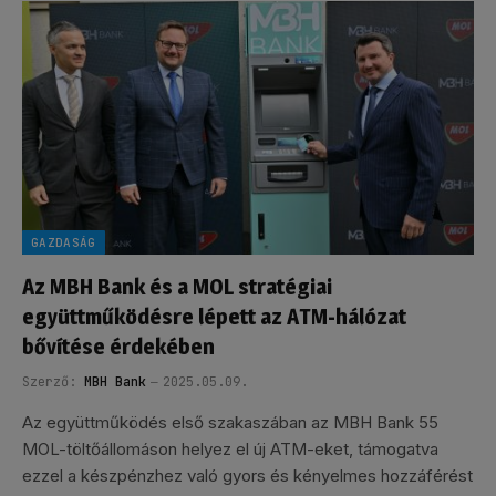
GAZDASÁG
Az MBH Bank és a MOL stratégiai
együttműködésre lépett az ATM-hálózat
bővítése érdekében
Szerző:
MBH Bank
2025.05.09.
Az együttműködés első szakaszában az MBH Bank 55
MOL-töltőállomáson helyez el új ATM-eket, támogatva
ezzel a készpénzhez való gyors és kényelmes hozzáférést