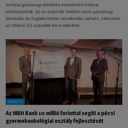
európai gazdasági élénkítés késleltetett hatásai
befolyásolnak. Az év második felében lassú gazdasági
élénkülés és foglalkoztatás-növekedés várható, miközben
az infláció 4,5 százalék körül alakulhat.
KÖZÉLET
Az MBH Bank 10 millió forinttal segíti a pécsi
gyermekonkológiai osztály fejlesztését