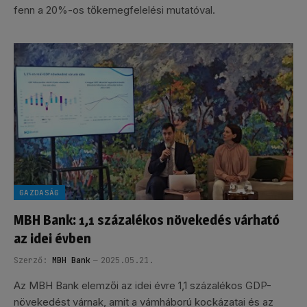
fenn a 20%-os tőkemegfelelési mutatóval.
GAZDASÁG
MBH Bank: 1,1 százalékos növekedés várható
az idei évben
Szerző:
MBH Bank
2025.05.21.
Az MBH Bank elemzői az idei évre 1,1 százalékos GDP-
növekedést várnak, amit a vámháború kockázatai és az