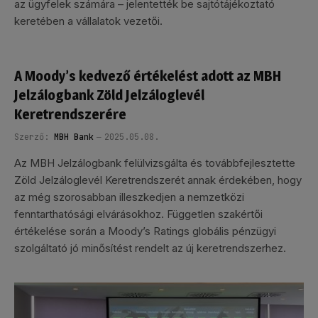
az ügyfelek számára – jelentették be sajtótájékoztató
keretében a vállalatok vezetői.
A Moody’s kedvező értékelést adott az MBH
Jelzálogbank Zöld Jelzáloglevél
Keretrendszerére
Szerző:
MBH Bank
2025.05.08.
Az MBH Jelzálogbank felülvizsgálta és továbbfejlesztette
Zöld Jelzáloglevél Keretrendszerét annak érdekében, hogy
az még szorosabban illeszkedjen a nemzetközi
fenntarthatósági elvárásokhoz. Független szakértői
értékelése során a Moody’s Ratings globális pénzügyi
szolgáltató jó minősítést rendelt az új keretrendszerhez.