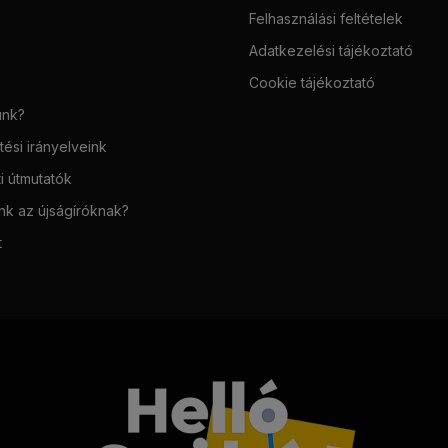
Felhasználási feltételek
Adatkezelési tájékoztató
Cookie tájékoztató
unk?
ési irányelveink
i útmutatók
unk az újságíróknak?
t