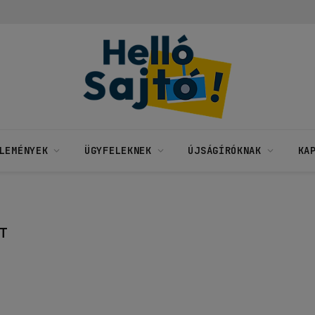
LEMÉNYEK
ÜGYFELEKNEK
ÚJSÁGÍRÓKNAK
KA
T