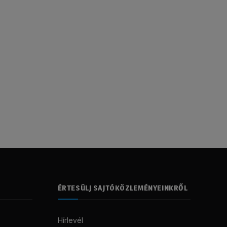
ÉRTESÜLJ SAJTÓKÖZLEMÉNYEINKRŐL
Hírlevél