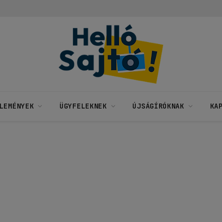
LEMÉNYEK
ÜGYFELEKNEK
ÚJSÁGÍRÓKNAK
KA