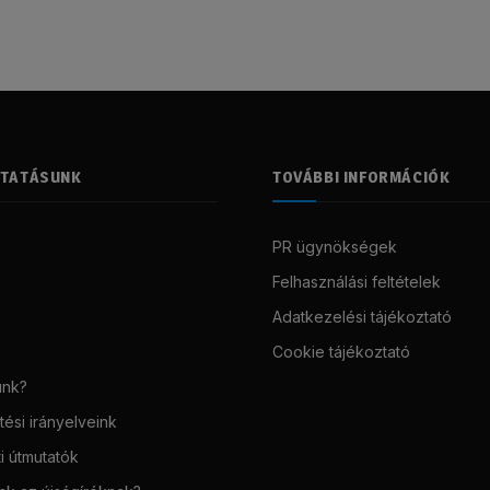
LTATÁSUNK
TOVÁBBI INFORMÁCIÓK
PR ügynökségek
Felhasználási feltételek
Adatkezelési tájékoztató
Cookie tájékoztató
unk?
ési irányelveink
i útmutatók