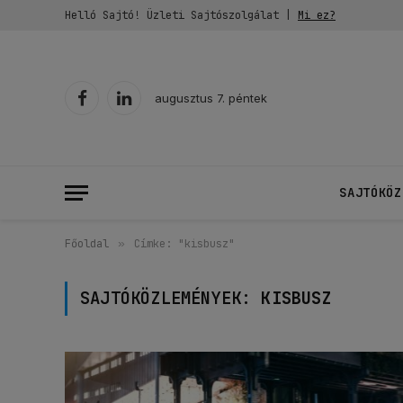
Helló Sajtó! Üzleti Sajtószolgálat |
Mi ez?
augusztus 7. péntek
Facebook
LinkedIn
SAJTÓKÖZ
Főoldal
»
Címke: "kisbusz"
SAJTÓKÖZLEMÉNYEK:
KISBUSZ