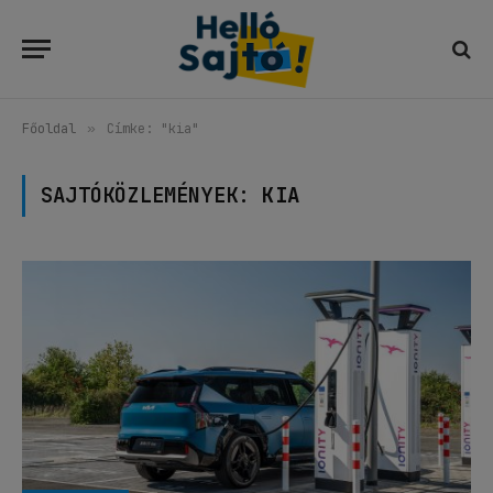
Főoldal
»
Címke: "kia"
SAJTÓKÖZLEMÉNYEK:
KIA