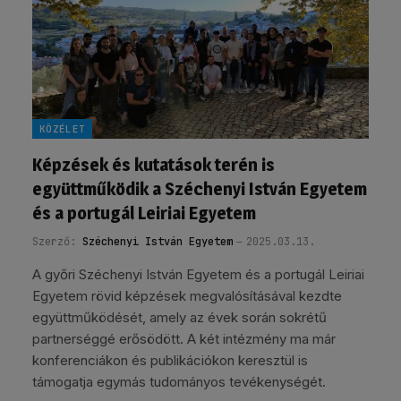
KÖZÉLET
Képzések és kutatások terén is
együttműködik a Széchenyi István Egyetem
és a portugál Leiriai Egyetem
Szerző:
Széchenyi István Egyetem
2025.03.13.
A győri Széchenyi István Egyetem és a portugál Leiriai
Egyetem rövid képzések megvalósításával kezdte
együttműködését, amely az évek során sokrétű
partnerséggé erősödött. A két intézmény ma már
konferenciákon és publikációkon keresztül is
támogatja egymás tudományos tevékenységét.