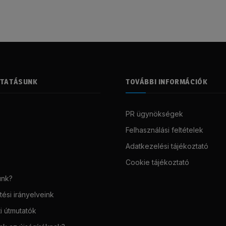
LTATÁSUNK
TOVÁBBI INFORMÁCIÓK
PR ügynökségek
Felhasználási feltételek
Adatkezelési tájékoztató
Cookie tájékoztató
unk?
ési irányelveink
i útmutatók