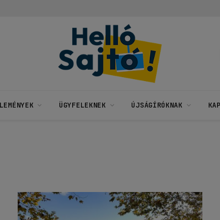
LEMÉNYEK
ÜGYFELEKNEK
ÚJSÁGÍRÓKNAK
KA