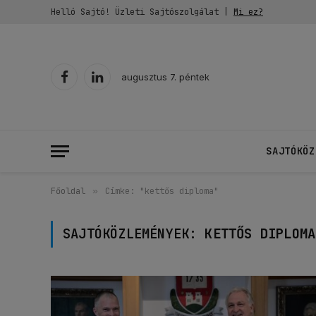
Helló Sajtó! Üzleti Sajtószolgálat |
Mi ez?
augusztus 7. péntek
Facebook
LinkedIn
SAJTÓKÖZ
Főoldal
»
Címke: "kettős diploma"
SAJTÓKÖZLEMÉNYEK:
KETTŐS DIPLOMA