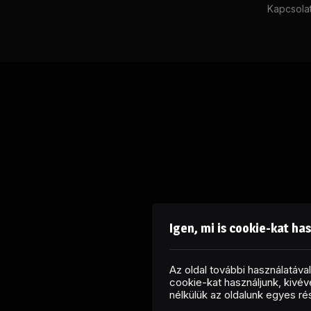
Kapcsola
Igen, mi is cookie-kat ha
Az oldal további használatáv
cookie-kat használjunk, kivéve
nélkülük az oldalunk egyes r