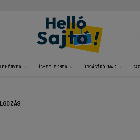
LEMÉNYEK
ÜGYFELEKNEK
ÚJSÁGÍRÓKNAK
KA
LGOZÁS