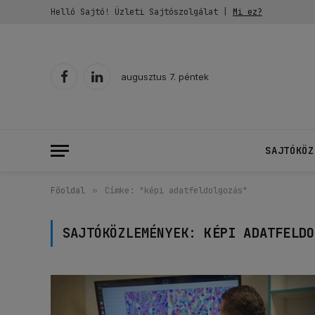
Helló Sajtó! Üzleti Sajtószolgálat |
Mi ez?
augusztus 7. péntek
Facebook
LinkedIn
SAJTÓKÖZ
Főoldal
»
Címke: "képi adatfeldolgozás"
SAJTÓKÖZLEMÉNYEK:
KÉPI ADATFELDO