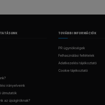
LTATÁSUNK
TOVÁBBI INFORMÁCIÓK
PR ügynökségek
Felhasználási feltételek
Adatkezelési tájékoztató
Cookie tájékoztató
unk?
ési irányelveink
i útmutatók
unk az újságíróknak?