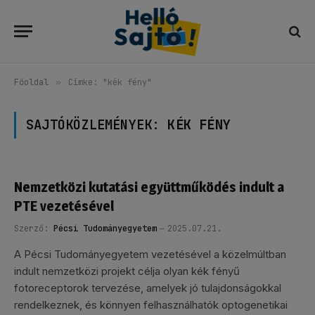
Főoldal
»
Címke: "kék fény"
SAJTÓKÖZLEMÉNYEK:
KÉK FÉNY
Nemzetközi kutatási együttműködés indult a
PTE vezetésével
Szerző:
Pécsi Tudományegyetem
2025.07.21.
A Pécsi Tudományegyetem vezetésével a közelmúltban
indult nemzetközi projekt célja olyan kék fényű
fotoreceptorok tervezése, amelyek jó tulajdonságokkal
rendelkeznek, és könnyen felhasználhatók optogenetikai