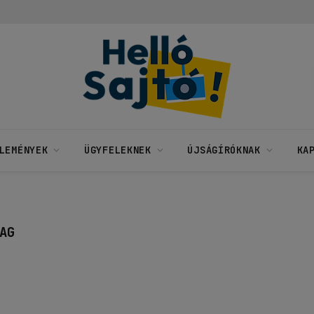
LEMÉNYEK
ÜGYFELEKNEK
ÚJSÁGÍRÓKNAK
KA
AG