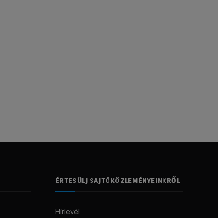
ÉRTESÜLJ SAJTÓKÖZLEMÉNYEINKRŐL
Hírlevél