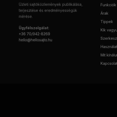
Üzleti sajtóközlemények publikálása,
Funkciók
terjesztése és eredményességük
Árak
mérése.
Tippek
Ügyfélszolgálat
:
Kik vagy
+36 70/942-8269
Szerkeszt
hello@hellosajto.hu
Használat
Mit kínál
Kapcsola