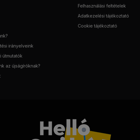
Felhasználási feltételek
Adatkezelési tájékoztató
Cookie tájékoztató
unk?
ési irányelveink
i útmutatók
unk az újságíróknak?
t