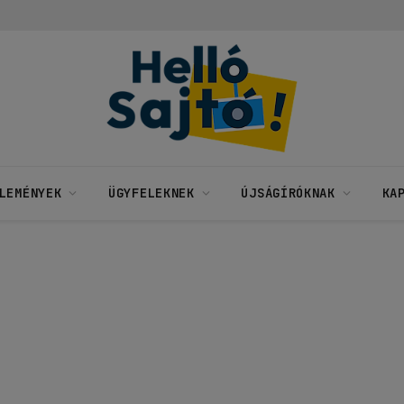
LEMÉNYEK
ÜGYFELEKNEK
ÚJSÁGÍRÓKNAK
KA