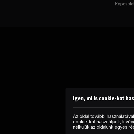
Kapcsola
Igen, mi is cookie-kat ha
Az oldal további használatáv
cookie-kat használjunk, kivéve
nélkülük az oldalunk egyes r