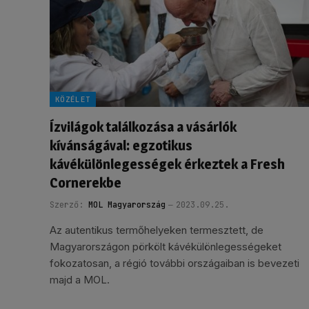
KÖZÉLET
Ízvilágok találkozása a vásárlók
kívánságával: egzotikus
kávékülönlegességek érkeztek a Fresh
Cornerekbe
Szerző:
MOL Magyarország
2023.09.25.
Az autentikus termőhelyeken termesztett, de
Magyarországon pörkölt kávékülönlegességeket
fokozatosan, a régió további országaiban is bevezeti
majd a MOL.