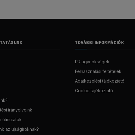
LTATÁSUNK
TOVÁBBI INFORMÁCIÓK
PR ügynökségek
Felhasználási feltételek
Adatkezelési tájékoztató
Cookie tájékoztató
unk?
ési irányelveink
i útmutatók
unk az újságíróknak?