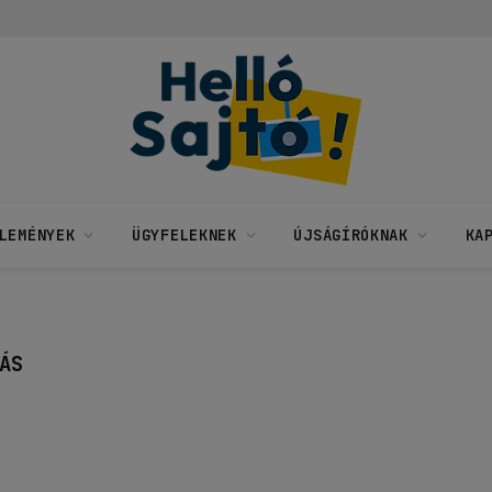
LEMÉNYEK
ÜGYFELEKNEK
ÚJSÁGÍRÓKNAK
KA
ÁS