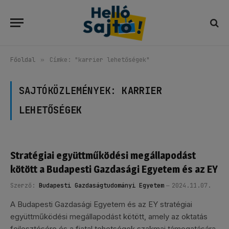
Főoldal
»
Címke: "karrier lehetőségek"
SAJTÓKÖZLEMÉNYEK:
KARRIER
LEHETŐSÉGEK
Stratégiai együttműködési megállapodást
kötött a Budapesti Gazdasági Egyetem és az EY
Szerző:
Budapesti Gazdaságtudományi Egyetem
2024.11.07.
A Budapesti Gazdasági Egyetem és az EY stratégiai
együttműködési megállapodást kötött, amely az oktatás
fejlesztésére és a fiatal tehetségek szakmai támogatására