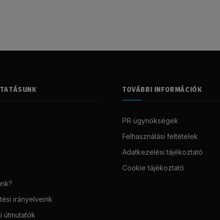
LTATÁSUNK
TOVÁBBI INFORMÁCIÓK
PR ügynökségek
Felhasználási feltételek
Adatkezelési tájékoztató
Cookie tájékoztató
unk?
ési irányelveink
i útmutatók