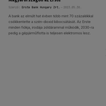
Szerző:
Erste Bank Hungary Zrt.
2023.05.30.
A bank az elmúlt hat évben több mint 70 százalékkal
csökkentette a szén-dioxid kibocsátását. Az Erste
minden fiókja, irodája zöldárammal működik, 2030-ra
pedig a gépjárműflotta is teljesen elektromos lesz.