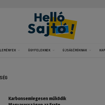
LEMÉNYEK
ÜGYFELEKNEK
ÚJSÁGÍRÓKNAK
KA
SÉG
Karbonsemlegesen működik
Magyarországon az Erste