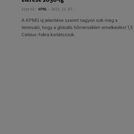
Szerző:
KPMG
2023.12.07.
A KPMG új jelentése szerint nagyon sok még a
tennivaló, hogy a globális hőmérséklet-emelkedést 1,5
Celsius-fokra korlátozzuk.