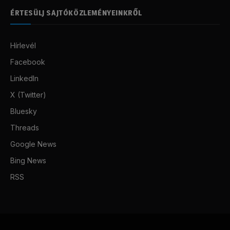
ÉRTESÜLJ SAJTÓKÖZLEMÉNYEINKRŐL
Hírlevél
Facebook
LinkedIn
X (Twitter)
Bluesky
Threads
Google News
Bing News
RSS