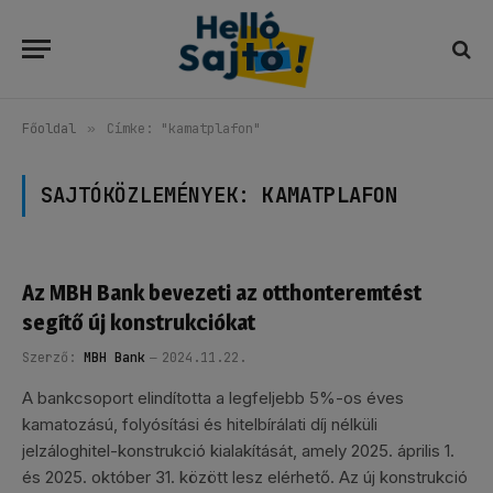
Főoldal
»
Címke: "kamatplafon"
SAJTÓKÖZLEMÉNYEK:
KAMATPLAFON
Az MBH Bank bevezeti az otthonteremtést
segítő új konstrukciókat
Szerző:
MBH Bank
2024.11.22.
A bankcsoport elindította a legfeljebb 5%-os éves
kamatozású, folyósítási és hitelbírálati díj nélküli
jelzáloghitel-konstrukció kialakítását, amely 2025. április 1.
és 2025. október 31. között lesz elérhető. Az új konstrukció