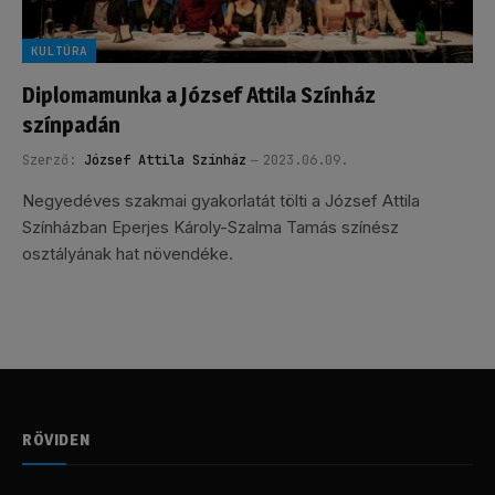
KULTÚRA
Diplomamunka a József Attila Színház
színpadán
Szerző:
József Attila Színház
2023.06.09.
Negyedéves szakmai gyakorlatát tölti a József Attila
Színházban Eperjes Károly-Szalma Tamás színész
osztályának hat növendéke.
RÖVIDEN